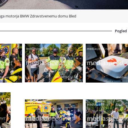
nega motorja BMW Zdravstvenemu domu Bled
Pogled