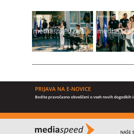
PRIJAVA NA E-NOVICE
Bodite pravočasno obveščeni o vseh novih dogodkih in
NAŠE 