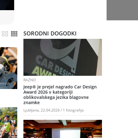
SORODNI DOGODKI
RAZNO
Jeep® je prejel nagrado Car Design
Award 2026 v kategoriji
oblikovalskega jezika blagovne
znamke
Ljubljana, 22.04.2026 / 1 fotografija