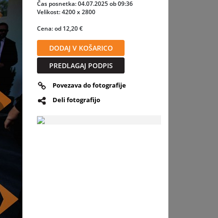
Čas posnetka: 04.07.2025 ob 09:36
Velikost: 4200 x 2800
encije,
Cena: od 12,20 €
DODAJ V KOŠARICO
PREDLAGAJ PODPIS
Povezava do fotografije
Deli fotografijo
slednja