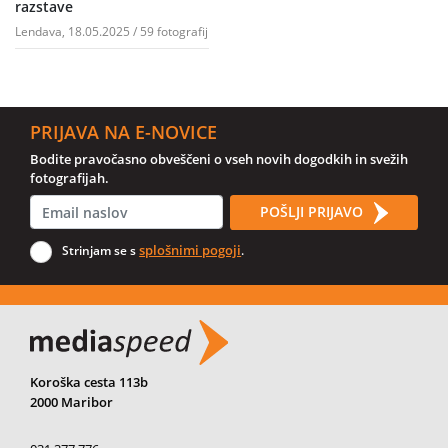
razstave
Lendava, 18.05.2025 / 59 fotografij
PRIJAVA NA E-NOVICE
Bodite pravočasno obveščeni o vseh novih dogodkih in svežih
fotografijah.
POŠLJI PRIJAVO
splošnimi pogoji
Strinjam se s
.
Koroška cesta 113b
2000 Maribor